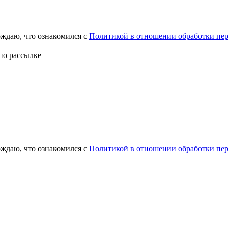
ждаю, что ознакомился с
Политикой в отношении обработки пе
по рассылке
рждаю, что ознакомился с
Политикой в отношении обработки пе