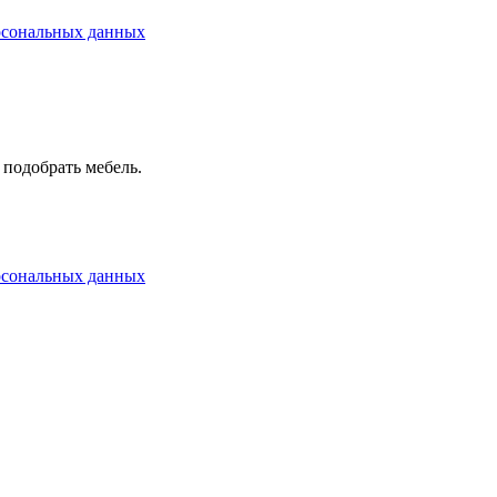
рсональных данных
 подобрать мебель.
рсональных данных