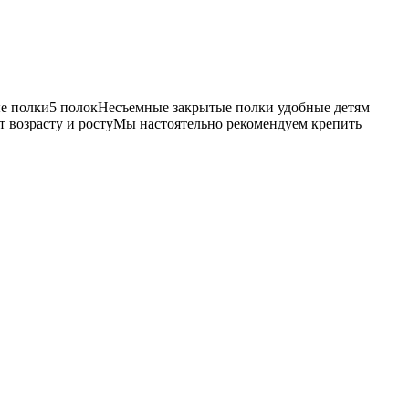
е полки5 полокНесъемные закрытые полки удобные детям
т возрасту и ростуМы настоятельно рекомендуем крепить