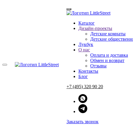
Каталог
Дизайн-проекты
Главная
Детские комнаты
→
Каталог
Детские общественн
→
Шкафы
Лукбук
→
Ист
О нас
→
Шкаф ИСТ M
Оплата и доставка
Обмен и возврат
Отзывы
Контакты
Блог
Шкаф ИСТ M
+7 (495) 320 90 20
100 800 ₽
Рассрочка от 8400 р./мес
Заказать звонок
Цвет: