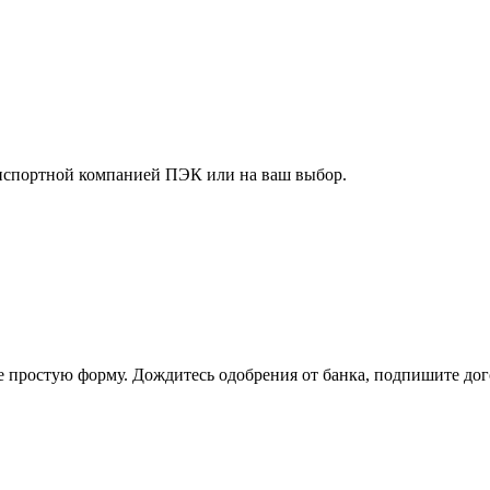
анспортной компанией ПЭК или на ваш выбор.
е простую форму. Дождитесь одобрения от банка, подпишите дого