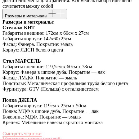
достаточно места для хранения. Вся мебель набора идеально
сочетается между собой.
Размеры и материалы
Размеры и материалы:
Стеллаж КИТ
Габариты внешние: 172см х 60см х 27см
Габариты корпуса: 142х60х25см
Фасад: Фанера. Покрытие: эмаль
Корпус: ЛДСП белого цвета
Стол МАРСЕЛЬ
Габариты внешние: 119,5см х 60см х 78см
Корпус: Фанера в шпоне дуба. Покрытие — лак
Фасад: ЛМДФ. Покрытие — эмаль
Подстолье: Металлическая профильная труба белого цвета
Фурнитура: GTV (Польша) с отталкивателем
Полка ДЖЕЛА
Габариты корпуса: 119см х 25см х 50см
Полка: МДФ в шпоне дуба. Покрытие — лак
Боковина: МДФ. Покрытие — эмаль
Крепеж: Мебельные навесы скрытого монтажа
Смотреть чертежи