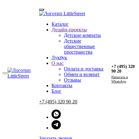
Каталог
Главная
Дизайн-проекты
→
Каталог
Детские комнаты
→
Школьные капсулы на заказ
Детские
→
Яркая капсула 3 с горчичными акцентами
общественные
пространства
Лукбук
О нас
+7 (495) 320
Оплата и доставка
90 20
Обмен и возврат
Напиcать в
Отзывы
WhatsApp
Контакты
Блог
+7 (495) 320 90 20
Заказать звонок