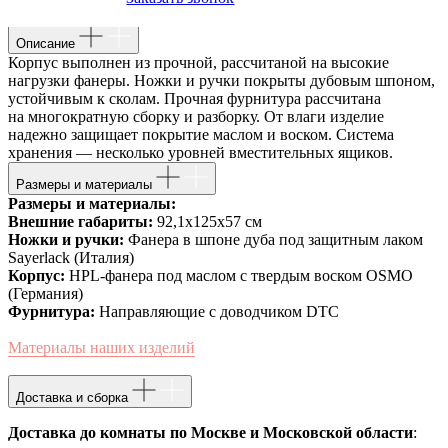
30 рабочих дней
Описание
Корпус выполнен из прочной, рассчитаной на высокие
нагрузки фанеры. Ножки и ручки покрыты дубовым шпоном,
устойчивым к сколам. Прочная фурнитура рассчитана
на многократную сборку и разборку. От влаги изделие
надежно защищает покрытие маслом и воском. Система
хранения — несколько уровней вместительных ящиков.
Размеры и материалы
Размеры и материалы:
Внешние габариты:
92,1х125х57 см
Ножки и ручки:
Фанера в шпоне дуба под защитным лаком
Sayerlack (Италия)
Корпус:
HPL-фанера под маслом с твердым воском OSMO
(Германия)
Фурнитура:
Направляющие с доводчиком DTC
Материалы наших изделий
Доставка и сборка
Доставка до комнаты по Москве и Московской области
: