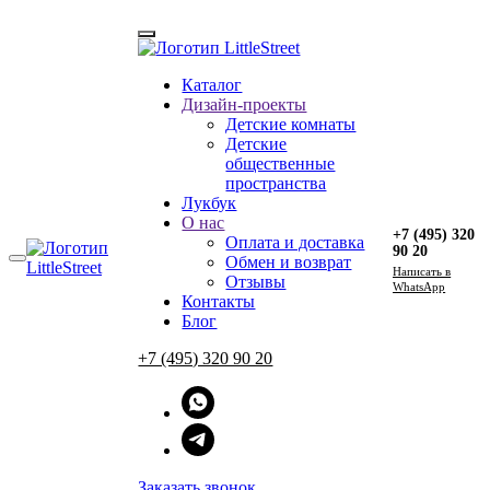
Каталог
Главная
Дизайн-проекты
→
Блог
Детские комнаты
Детские
Элемент не найден!
общественные
пространства
Лукбук
+7 (495) 320 90 20
О нас
Пн-Пт 10:00—19:00
+7 (495) 320
Оплата и доставка
90 20
Обмен и возврат
Перезвоните мне
Напиcать в
Отзывы
WhatsApp
WhatsApp
Контакты
Telegram
Блог
+7 (495) 320 90 20
Instagram
Меню
О нас
Заказать звонок