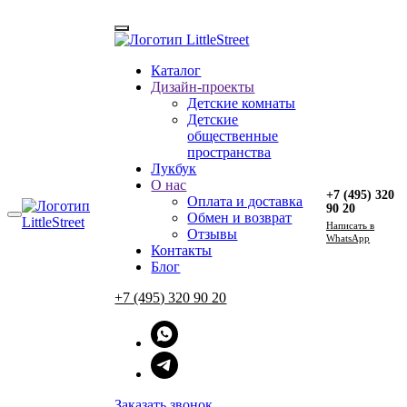
Каталог
Главная
Дизайн-проекты
→
Блог
Детские комнаты
Детские
Элемент не найден!
общественные
пространства
Лукбук
+7 (495) 320 90 20
О нас
Пн-Пт 10:00—19:00
+7 (495) 320
Оплата и доставка
90 20
Обмен и возврат
Перезвоните мне
Напиcать в
Отзывы
WhatsApp
WhatsApp
Контакты
Telegram
Блог
+7 (495) 320 90 20
Instagram
Меню
О нас
Заказать звонок