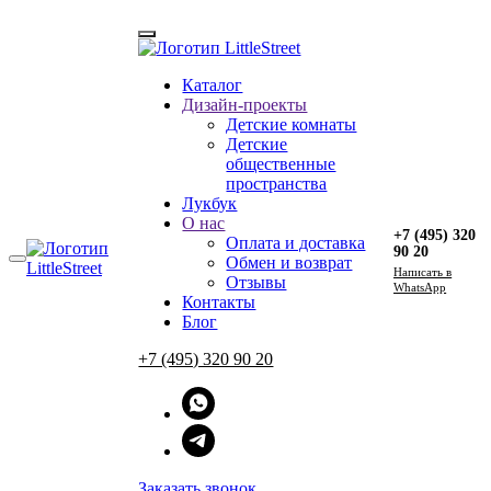
Каталог
Главная
Дизайн-проекты
→
Блог
Детские комнаты
Детские
Элемент не найден!
общественные
пространства
Лукбук
+7 (495) 320 90 20
О нас
Пн-Пт 10:00—19:00
+7 (495) 320
Оплата и доставка
90 20
Обмен и возврат
Перезвоните мне
Напиcать в
Отзывы
WhatsApp
WhatsApp
Контакты
Telegram
Блог
+7 (495) 320 90 20
Instagram
Меню
О нас
Заказать звонок